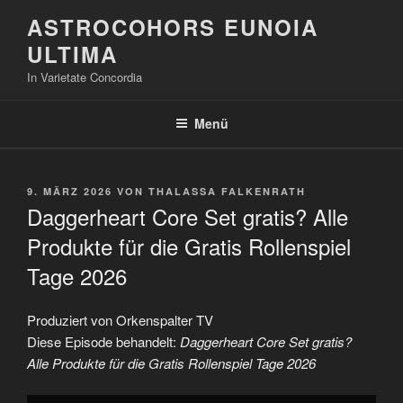
Zum
ASTROCOHORS EUNOIA
Inhalt
ULTIMA
springen
In Varietate Concordia
Menü
VERÖFFENTLICHT
9. MÄRZ 2026
VON
THALASSA FALKENRATH
AM
Daggerheart Core Set gratis? Alle
Produkte für die Gratis Rollenspiel
Tage 2026
Produziert von Orkenspalter TV
Diese Episode behandelt:
Daggerheart Core Set gratis?
Alle Produkte für die Gratis Rollenspiel Tage 2026
„Daggerheart