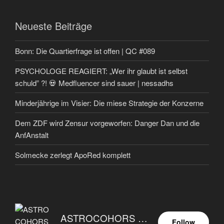
Neueste Beiträge
Bonn: Die Quartierfrage ist offen | QC #089
PSYCHOLOGE REAGIERT: „Wer ihr glaubt ist selbst
schuld” ?! 💀 Medfluencer sind sauer | nessadhs
Minderjährige im Visier: Die miese Strategie der Konzerne
Dem ZDF wird Zensur vorgeworfen: Danger Dan und die
AnfAnstalt
Solmecke zerlegt ApoRed komplett
ASTROCOHORS EUNOIA ULTIMA
Follow