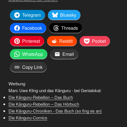
Telegram
Bluesky
Facebook
Threads
Pinterest
Reddit
Pocket
WhatsApp
Email
Copy Link
Werbung
Marc Uwe Kling und das Känguru - bei Genialokal:
Die Känguru-Rebellion – Das Buch
Die Känguru-Rebellion – Das Hörbuch
Die Känguru-Chroniken - Das Buch (so fing es an)
Die Känguru-Comics