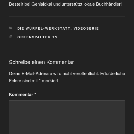
Bestellt bei Genialokal und unterstützt lokale Buchhändler!
KATEGORIEN
DIE WÜRFEL-WERKSTATT
,
VIDEOSERIE
SCHLAGWÖRTER
ORKENSPALTER TV
Schreibe einen Kommentar
Deine E-Mail-Adresse wird nicht veröffentlicht.
Erforderliche
Felder sind mit
*
markiert
Kommentar
*