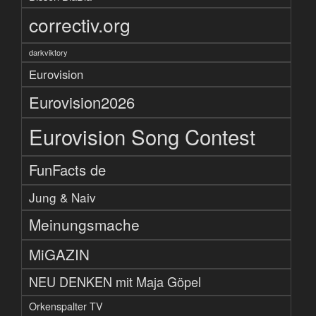
correctiv.org
darkviktory
Eurovision
Eurovision2026
Eurovision Song Contest
FunFacts de
Jung & Naiv
Meinungsmache
MiGAZIN
NEU DENKEN mit Maja Göpel
Orkenspalter TV