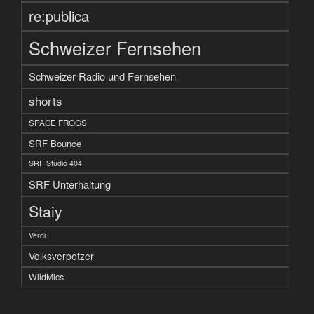
re:publica
Schweizer Fernsehen
Schweizer Radio und Fernsehen
shorts
SPACE FROGS
SRF Bounce
SRF Studio 404
SRF Unterhaltung
Staiy
Verdi
Volksverpetzer
WildMics